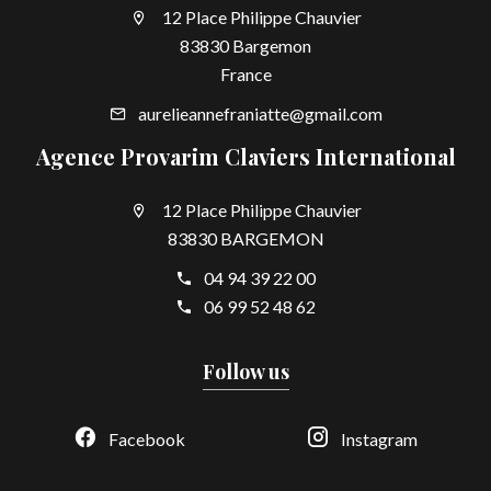
12 Place Philippe Chauvier
83830 Bargemon
France
aurelieannefraniatte@gmail.com
Agence Provarim Claviers International
12 Place Philippe Chauvier
83830 BARGEMON
04 94 39 22 00
06 99 52 48 62
Follow us
Facebook
Instagram