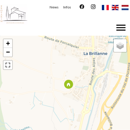
News
Infos
+
−