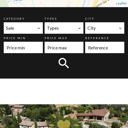
Leaflet
CATEGORY
TYPES
CITY
Sale
Types
City
PRICE MIN
PRICE MAX
REFERENCE