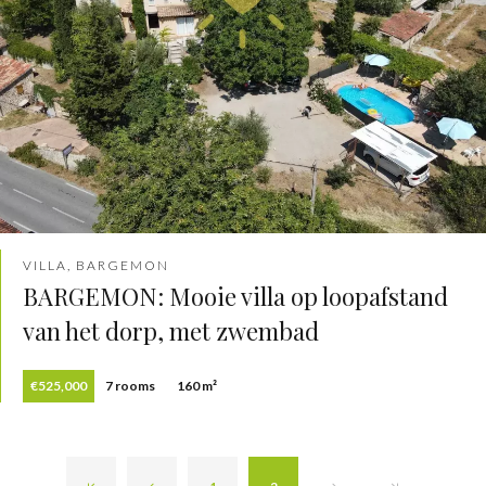
VILLA, BARGEMON
BARGEMON: Mooie villa op loopafstand
van het dorp, met zwembad
€525,000
7 rooms
160 m²