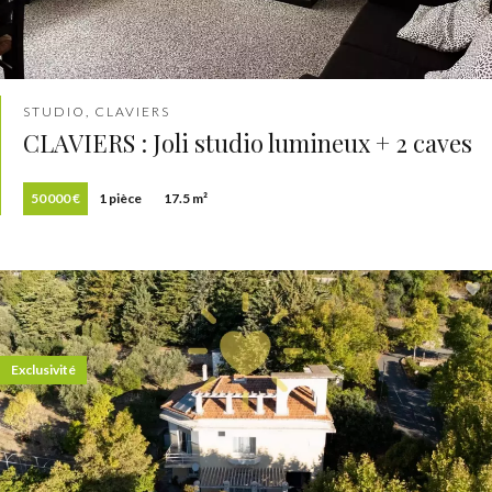
STUDIO, CLAVIERS
CLAVIERS : Joli studio lumineux + 2 caves
50 000 €
1 pièce
17.5 m²
Exclusivité