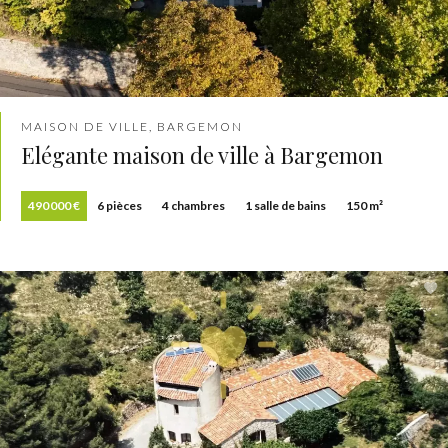
MAISON DE VILLE, BARGEMON
Elégante maison de ville à Bargemon
490 000 €
6 pièces
4 chambres
1 salle de bains
150 m²