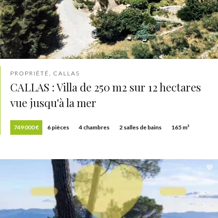
PROPRIÉTÉ, CALLAS
CALLAS : Villa de 250 m2 sur 12 hectares
vue jusqu'à la mer
749 000 €
6 pièces
4 chambres
2 salles de bains
165 m²