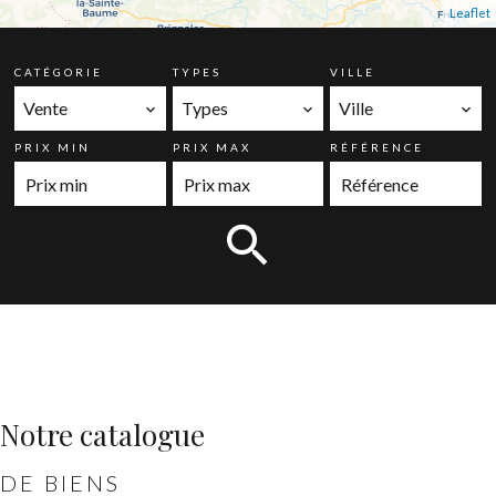
Leaflet
CATÉGORIE
TYPES
VILLE
Vente
Types
Ville
PRIX MIN
PRIX MAX
RÉFÉRENCE
Notre catalogue
DE BIENS