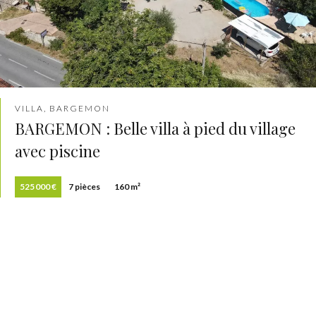
VILLA, BARGEMON
BARGEMON : Belle villa à pied du village
avec piscine
525 000 €
7 pièces
160 m²