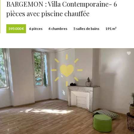
BARGEMON : Villa Contemporaine- 6
pièces avec piscine chauffée
595 000 €
6 pièces
4 chambres
5 salles de bains
191 m²