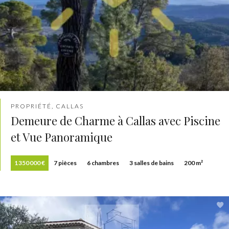
PROPRIÉTÉ, CALLAS
Demeure de Charme à Callas avec Piscine
et Vue Panoramique
1 350 000 €
7 pièces
6 chambres
3 salles de bains
200 m²