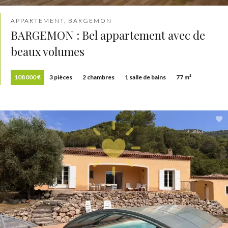
APPARTEMENT, BARGEMON
BARGEMON : Bel appartement avec de
beaux volumes
108 000 €
3 pièces
2 chambres
1 salle de bains
77 m²