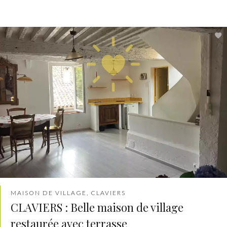
MAISON DE VILLAGE, CLAVIERS
CLAVIERS : Belle maison de village
restaurée avec terrasse