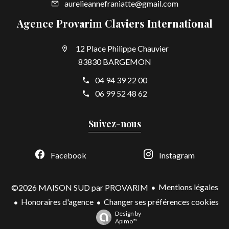
aurelieannefraniatte@gmail.com
Agence Provarim Claviers International
12 Place Philippe Chauvier
83830 BARGEMON
04 94 39 22 00
06 99 52 48 62
Suivez-nous
Facebook
Instagram
Mentions légales
©2026 MAISON SUD par PROVARIM
Honoraires d'agence
Changer ses préférences cookies
Design by
Apimo™