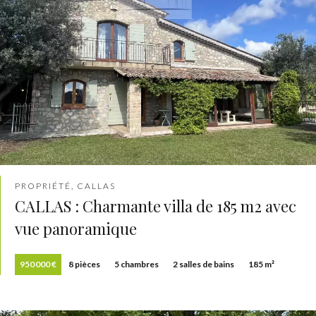
PROPRIÉTÉ, CALLAS
CALLAS : Charmante villa de 185 m2 avec
vue panoramique
950 000 €
8 pièces
5 chambres
2 salles de bains
185 m²