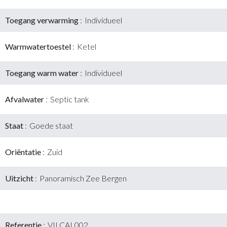
Toegang verwarming
Individueel
Warmwatertoestel
Ketel
Toegang warm water
Individueel
Afvalwater
Septic tank
Staat
Goede staat
Oriëntatie
Zuid
Uitzicht
Panoramisch Zee Bergen
Referentie
VILCAL002