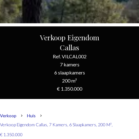
Verkoop Eigendom
Callas
Ref. VILCAL002
7 kamers
6 slaapkamers
200 m²
€ 1.350.000
Verkoop
Huis
Verkoop Eigendom Callas, 7 Kamers, 6 Slaapkamers, 200 M²,
€ 1.350.000