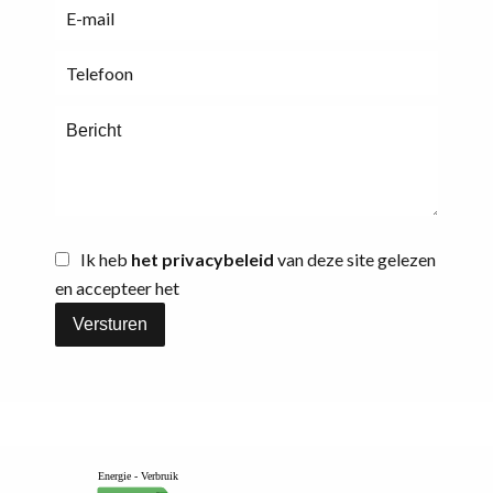
Ik heb
het privacybeleid
van deze site gelezen
en accepteer het
Versturen
Energie - Verbruik