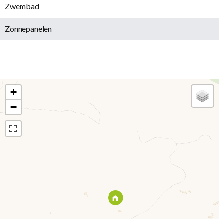
Zwembad
Zonnepanelen
+
−