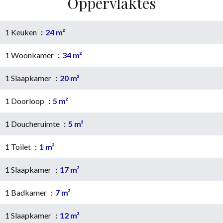
Oppervlaktes
1 Keuken
24 m²
1 Woonkamer
34 m²
1 Slaapkamer
20 m²
1 Doorloop
5 m²
1 Doucheruimte
5 m²
1 Toilet
1 m²
1 Slaapkamer
17 m²
1 Badkamer
7 m²
1 Slaapkamer
12 m²