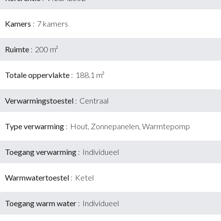
Kamers
7 kamers
Ruimte
200 m²
Totale oppervlakte
188.1 m²
Verwarmingstoestel
Centraal
Type verwarming
Hout, Zonnepanelen, Warmtepomp
Toegang verwarming
Individueel
Warmwatertoestel
Ketel
Toegang warm water
Individueel