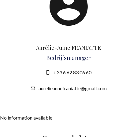
Aurélie-Anne FRANIATTE
Bedrijfsmanager
+33 6 62 83 06 60
aurelieannefraniatte@gmail.com
No information available