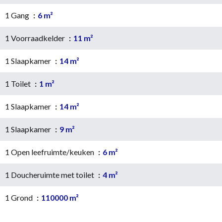
1 Gang
6 m²
1 Voorraadkelder
11 m²
1 Slaapkamer
14 m²
1 Toilet
1 m²
1 Slaapkamer
14 m²
1 Slaapkamer
9 m²
1 Open leefruimte/keuken
6 m²
1 Doucheruimte met toilet
4 m²
1 Grond
110000 m²