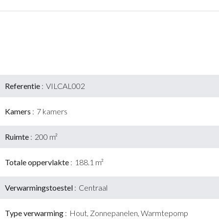
Referentie
VILCAL002
Kamers
7 kamers
Ruimte
200 m²
Totale oppervlakte
188.1 m²
Verwarmingstoestel
Centraal
Type verwarming
Hout, Zonnepanelen, Warmtepomp