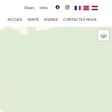
Divers
Infos
ACCUEIL
VENTE
AGENCE
CONTACTEZ-NOUS