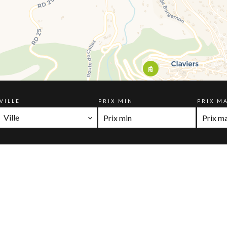
VILLE
PRIX MIN
PRIX M
Ville