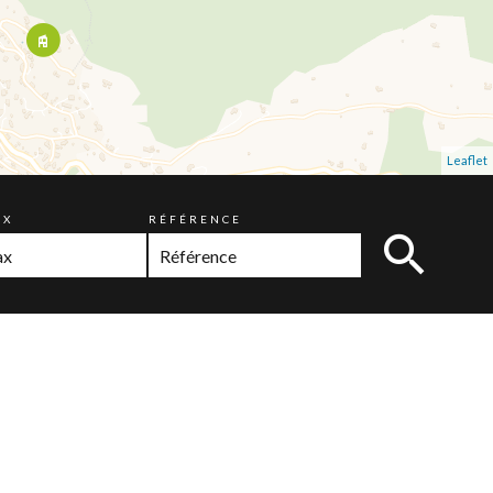
Leaflet
AX
RÉFÉRENCE