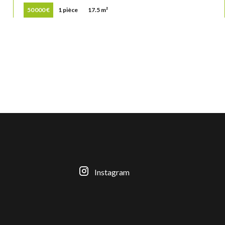
50 000 €
1 pièce
17.5 m²
Instagram