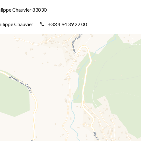
12 Place Philippe Chauvier 83830
ilippe Chauvier
+33 4 94 39 22 00