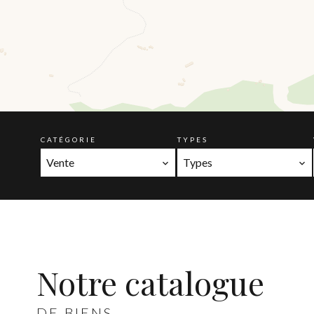
CATÉGORIE
TYPES
Vente
Types
Notre catalogue
DE BIENS